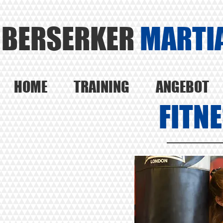
BERSERKER
MARTIA
HOME
TRAINING
ANGEBOT
FITN