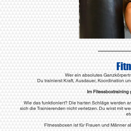
Fit
Wer ein absolutes Ganzkörpertra
Du trainierst Kraft, Ausdauer, Koordination u
Im Fitessboxtraining 
Wie das funktioniert? Die harten Schläge werden 
sich die Trainierenden nicht verletzen. Du wirst mi
et
Fitnessboxen ist für Frauen und Männer ab