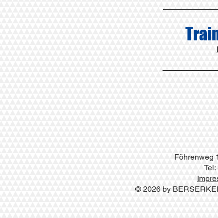
Trai
Föhrenweg 1
Tel:
Impr
© 2026 by BERSERKE